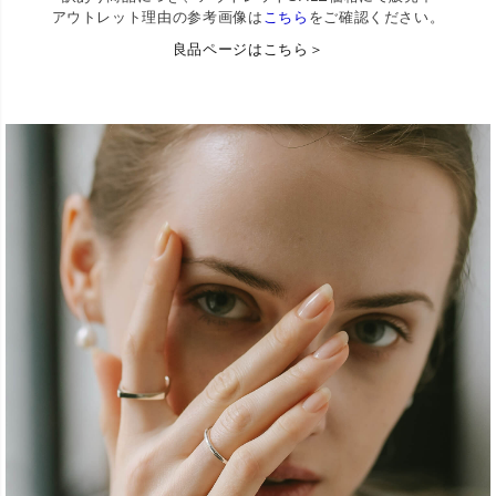
アウトレット理由の参考画像は
こちら
をご確認ください。
良品ページはこちら＞