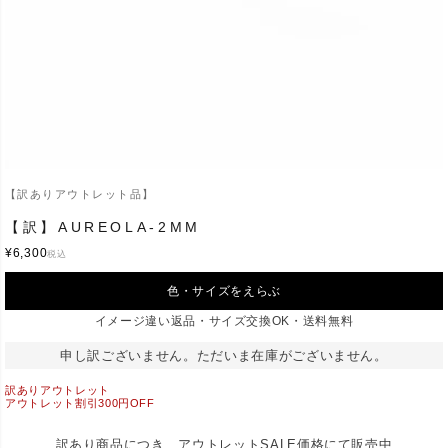
【訳ありアウトレット品】
【訳】AUREOLA-2MM
¥
6,300
税込
色・サイズをえらぶ
イメージ違い返品・サイズ交換OK・送料無料
申し訳ございません。ただいま在庫がございません。
訳ありアウトレット
アウトレット割引300円OFF
訳あり商品につき、アウトレットSALE価格にて販売中