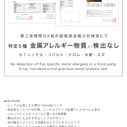
■FEATURE
・シンプルな美しさが際立つ2mm丸リング
・高品質なシルバー925製。ニッケルフリーで金属アレルギーにも安心
・シルバーとイエローゴールド選べる2色展開
・重ね付けにもおすすめなシンプルデザイン
・光の輪をイメージした洗練されたアウレオラシリーズ
・カジュアルにもフォーマルにも馴染む万能なデザイン