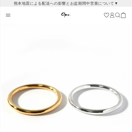
熊本地震による配送への影響とお盆期間中営業について▼