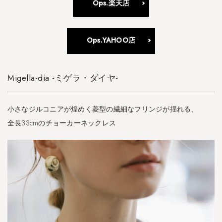
Ops.楽天店
Ops.YAHOO店
Migella-dia -ミゲラ・ダイヤ-
小さなジルコニアが煌めく菱型の繊細なフリンジが揺れる、
全長33cmのチョーカーネックレス