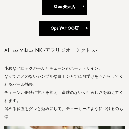
ッ
Ops.楽天店
ク
レ
ス
-
Ops.YAHOO店
4.8
A
Afrizo Miktos NK -アフリジオ・ミクトス-
R
E
T
小粒なバロックパールとチェーンのハーフデザイン。
E
なんてことのないシンプルな白Ｔシャツに可愛げをもたらしてく
-
C
れるパール効果。
H
チェーンが絶妙に甘さを抑え、嫌味のない女性らしさを添えてく
O
れます。
K
E
留める位置をグッと短めにして、チョーカーのようにつけるのも
R
◎
-
ア