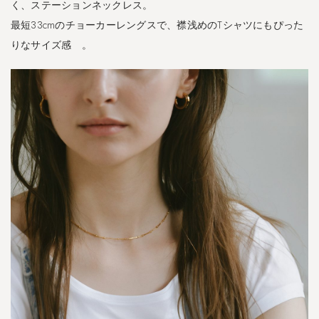
く、ステーションネックレス。
最短33cmのチョーカーレングスで、襟浅めのTシャツにもぴった
りなサイズ感 。