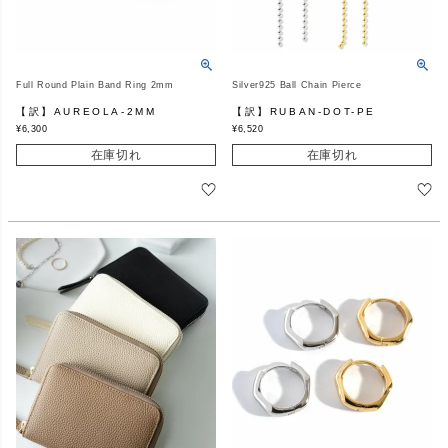
Full Round Plain Band Ring 2mm
Silver925 Ball Chain Pierce
【訳】AUREOLA-2MM
【訳】RUBAN-DOT-PE
¥
6,300
¥
6,520
在庫切れ
在庫切れ