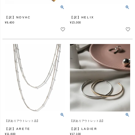
【訳】NOVAC
【訳】HELIX
¥
9,400
¥
15,000
【訳ありアウトレット品】
【訳ありアウトレット品】
【訳】ARETE
【訳】LADIER
¥
11,600
¥
17,100