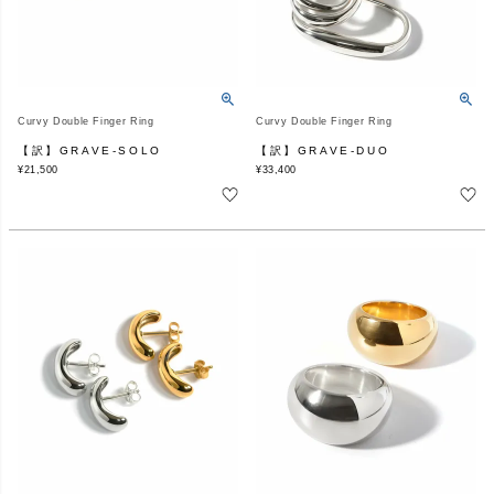
Curvy Double Finger Ring
Curvy Double Finger Ring
【訳】GRAVE-SOLO
【訳】GRAVE-DUO
¥
21,500
¥
33,400