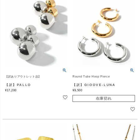
【訳ありアウトレット品】
Round Tube Hoop Pierce
【訳】PALLO
【訳】GIOOVE-LUNA
¥
17,200
¥
9,500
在庫切れ