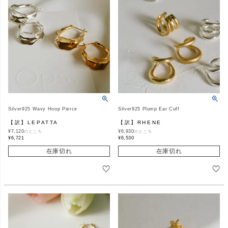
Silver925 Wavy Hoop Pierce
Silver925 Plump Ear Cuff
【訳】LEPATTA
【訳】RHENE
¥
7,120
¥
6,930
のところ
のところ
¥
6,721
¥
6,530
在庫切れ
在庫切れ