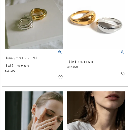
【訳ありアウトレット品】
【訳】ORIFAR
【訳】PAMUR
¥
12,070
¥
17,100