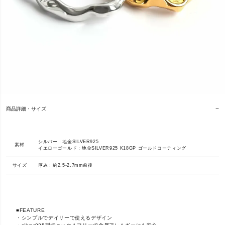
商品詳細・サイズ
シルバー：地金SILVER925
素材
イエローゴールド：地金SILVER925 K18GP ゴールドコーティング
サイズ
厚み：約2.5-2.7mm前後
■FEATURE
・シンプルでデイリーで使えるデザイン