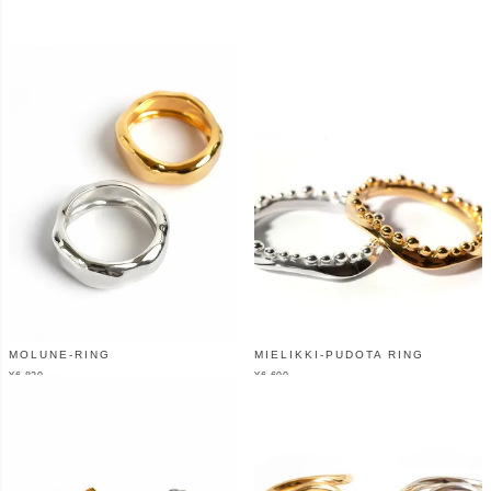
MOLUNE-RING
MIELIKKI-PUDOTA RING
¥
6,820
¥
6,600
（税込）
（税込）