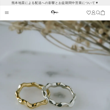
熊本地震による配送への影響とお盆期間中営業について▼