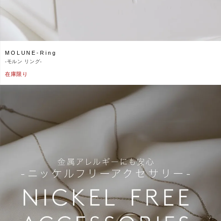
MOLUNE-Ring
-
モルン リング-
在庫限り