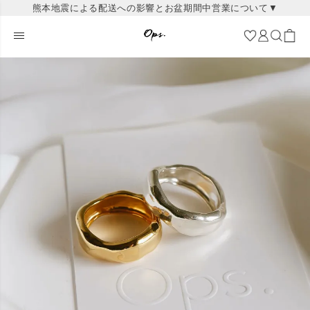
熊本地震による配送への影響とお盆期間中営業について▼