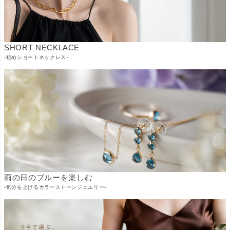
SHORT NECKLACE
-短めショートネックレス-
雨の日のブルーを楽しむ
-気分を上げるカラーストーンジュエリー-