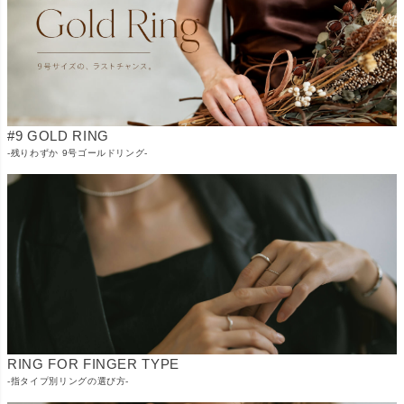
#9 GOLD RING
-残りわずか 9号ゴールドリング-
RING FOR FINGER TYPE
-指タイプ別リングの選び方-