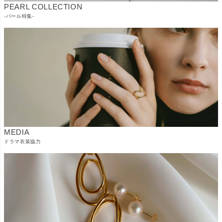
PEARL COLLECTION
-パール特集-
MEDIA
ドラマ衣装協力