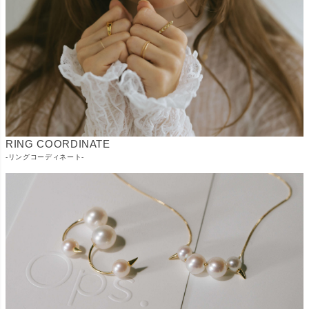
RING COORDINATE
-リングコーディネート-