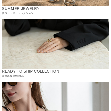
SUMMER JEWELRY
夏ジュエリーコレクション
READY TO SHIP COLLECTION
在庫あり 即納商品