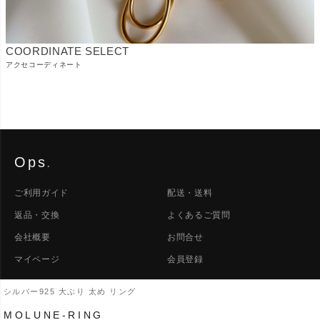
COORDINATE SELECT
アクセコーディネート
Ops
.
ご利用ガイド
配送・送料
返品・交換
よくあるご質問
会社概要
お問合せ
マイページ
会員登録
シルバー925 大ぶり 太め リング
LINE
INSTAGRAM
PINTEREST
MOLUNE-RING