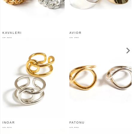
KAVALERI
AVIOR
¥
5,980
¥
8,470
（税込）
（税込）
INOAR
FATONU
¥
8,360
¥
7,370
（税込）
（税込）