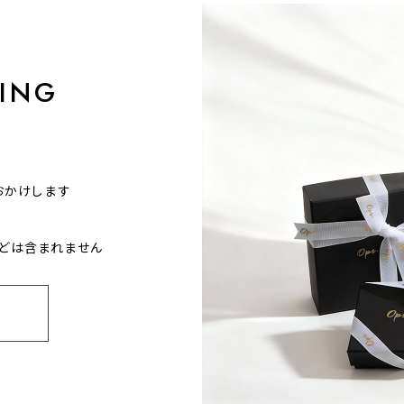
ING
おかけします
どは含まれません