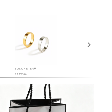
SOLONE-3MM
ULUA
¥
3,870
¥
15,400
（税込）
（税込）