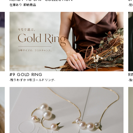
在庫あり 即納商品
-
#9 GOLD RING
R
-残りわずか 9号ゴールドリング-
-