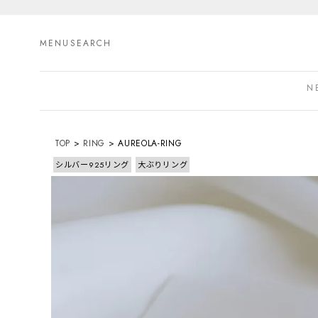
MENU
SEARCH
N
TOP
RING
AUREOLA-RING
シルバー925リング
大ぶりリング