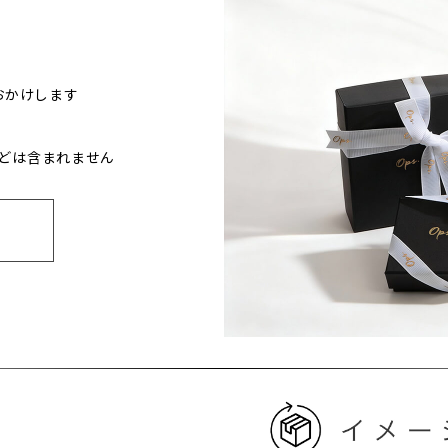
おかけします
どは含まれません