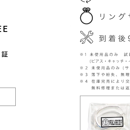
EE
保証