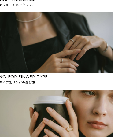
短めショートネックレス-
ING FOR FINGER TYPE
指タイプ別リングの選び方-