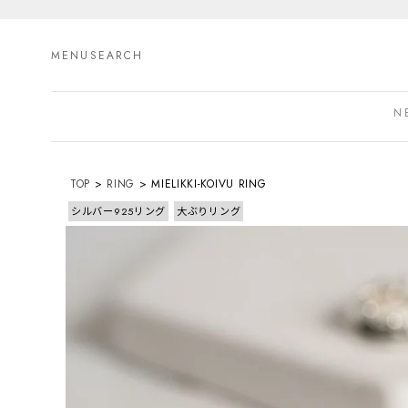
MENU
SEARCH
N
TOP
RING
MIELIKKI-KOIVU RING
シルバー925リング
大ぶりリング