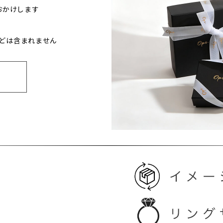
おかけします
どは含まれません