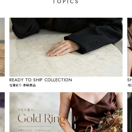
TOPICS
READY TO SHIP COLLECTION
S
在庫あり 即納商品
-