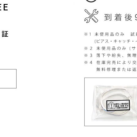
EE
保証