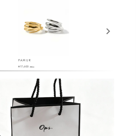
PAMUR
MOLUNE-RING
¥
17,600
¥
6,820
（税込）
（税込）