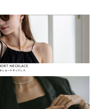
HORT NECKLACE
短めショートネックレス-