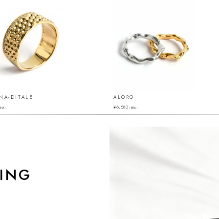
NA-DITALE
ALORO
¥
6,580
税込）
（税込）
ING