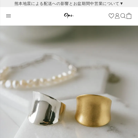
熊本地震による配送への影響とお盆期間中営業について▼