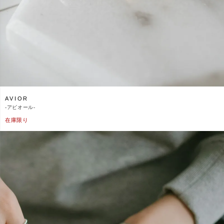
AVIOR
-
アビオール-
在庫限り