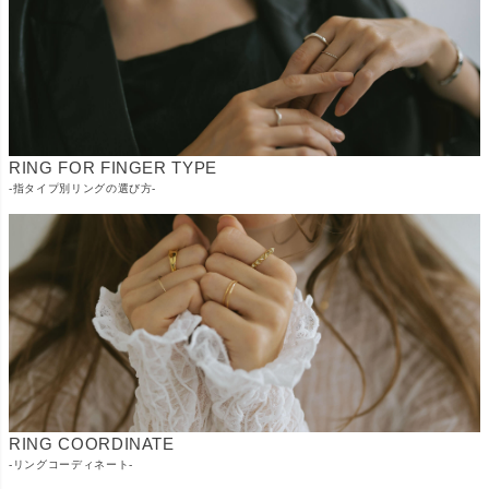
RING FOR FINGER TYPE
-指タイプ別リングの選び方-
RING COORDINATE
-リングコーディネート-