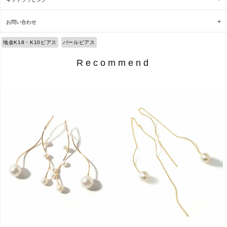
お問い合わせ
地金K18・K10ピアス
パールピアス
Recommend