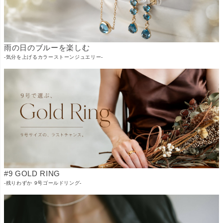
雨の日のブルーを楽しむ
-気分を上げるカラーストーンジュエリー-
#9 GOLD RING
-残りわずか 9号ゴールドリング-