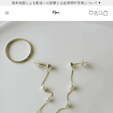
熊本地震による配送への影響とお盆期間中営業について▼