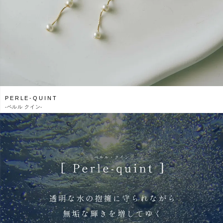
PERLE-QUINT
-
ペルル クイン-