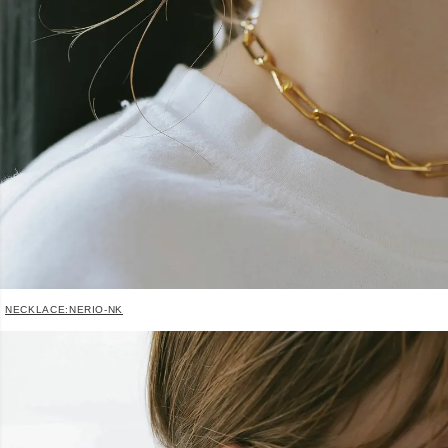
NECKLACE:NERIO-NK