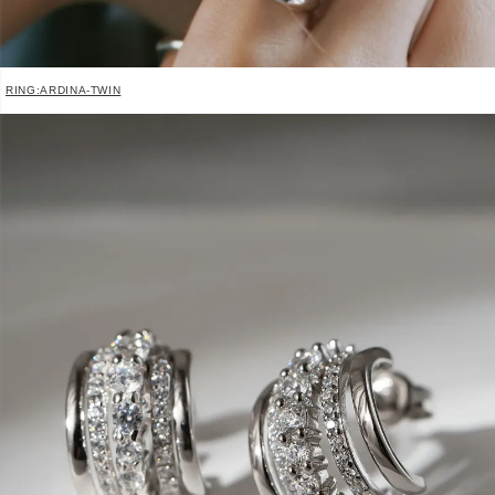
RING:ARDINA-TWIN