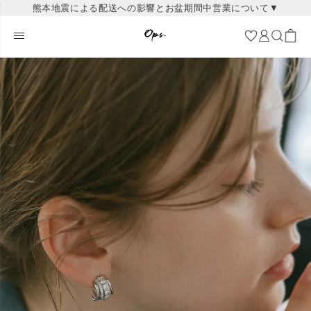
熊本地震による配送への影響とお盆期間中営業について▼