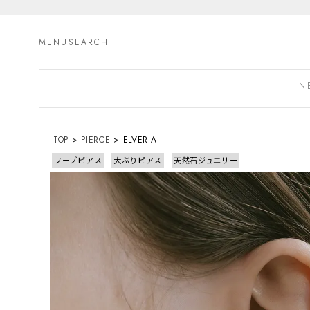
MENU
SEARCH
N
TOP
PIERCE
ELVERIA
フープピアス
大ぶりピアス
天然石ジュエリー