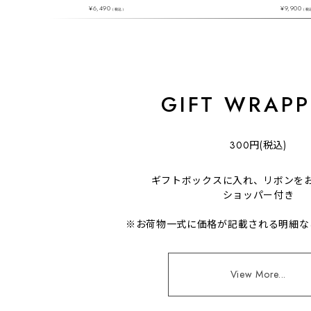
¥
6,490
¥
9,900
（税込）
（税
GIFT WRAPP
300円(税込)
ギフトボックスに入れ、リボンを
ショッパー付き
※お荷物一式に価格が記載される明細な
View More...