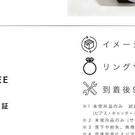
EE
保証