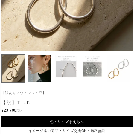
【訳ありアウトレット品】
【訳】TILK
¥
23,700
税込
色・サイズをえらぶ
イメージ違い返品・サイズ交換OK・送料無料