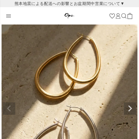
熊本地震による配送への影響とお盆期間中営業について▼