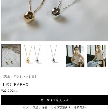
【訳ありアウトレット品】
【訳】FAFAO
¥
27,000
税込
色・サイズをえらぶ
イメージ違い返品・サイズ交換OK・送料無料