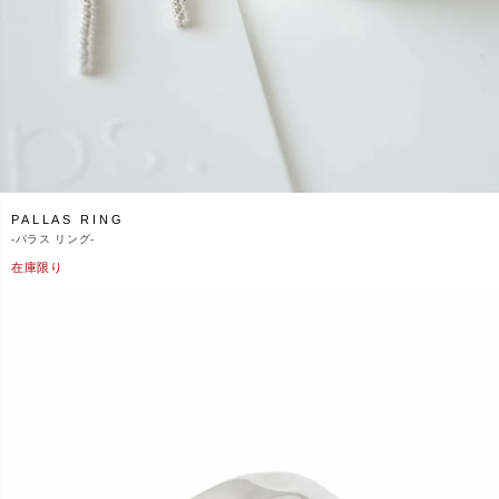
PALLAS RING
-
パラス リング-
在庫限り