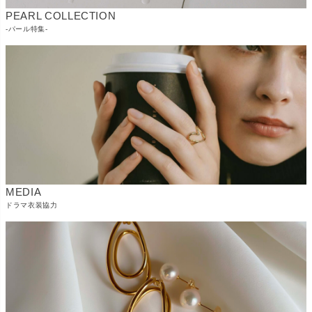
PEARL COLLECTION
-パール特集-
MEDIA
ドラマ衣装協力