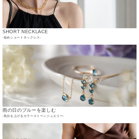
SHORT NECKLACE
-短めショートネックレス-
雨の日のブルーを楽しむ
-気分を上げるカラーストーンジュエリー-