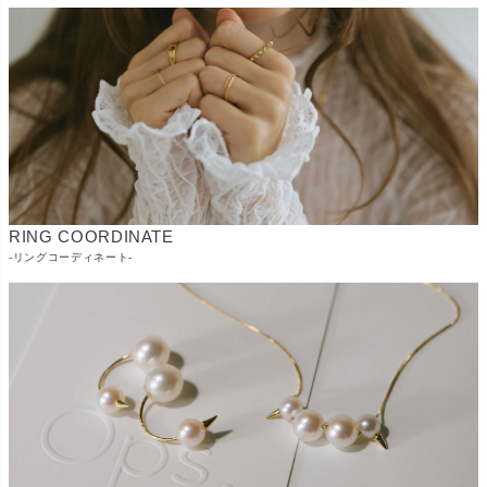
RING COORDINATE
-リングコーディネート-