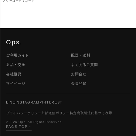
アクセコーディネート
Ops
.
ご利用ガイド
配送・送料
返品・交換
よくあるご質問
会社概要
お問合せ
マイページ
会員登録
LINE
INSTAGRAM
PINTEREST
プライバシーポリシー
外部送信ポリシー
特定商取引法に基づく表示
©2026 Ops. All Rights Reserved.
PAGE TOP ↑