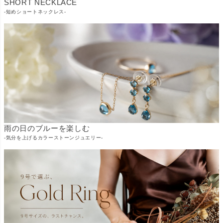
SHORT NECKLACE
-短めショートネックレス-
雨の日のブルーを楽しむ
-気分を上げるカラーストーンジュエリー-