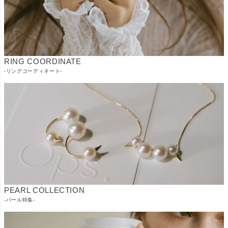
RING COORDINATE
-リングコーディネート-
PEARL COLLECTION
-パール特集-