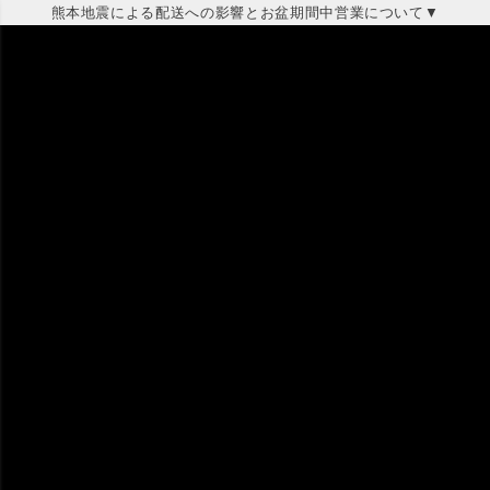
熊本地震による配送への影響とお盆期間中営業について▼