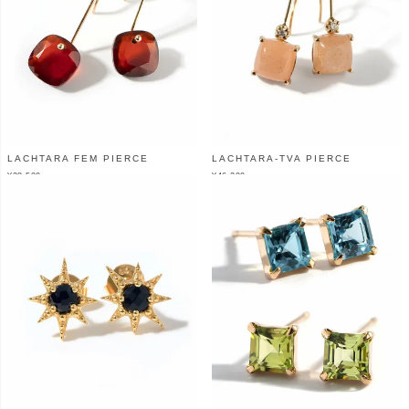
LACHTARA FEM PIERCE
LACHTARA-TVA PIERCE
¥
38,500
¥
46,200
（税込）
（税込）