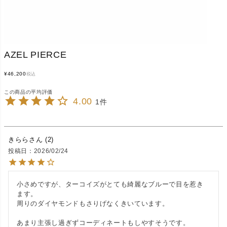
AZEL PIERCE
¥
46,200
税込
4.00
1
きらら
2
投稿日
2026/02/24
小さめですが、ターコイズがとても綺麗なブルーで目を惹き
ます。

周りのダイヤモンドもさりげなくきいています。
