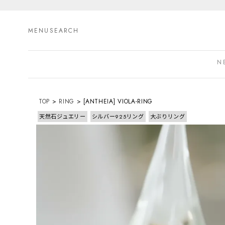
MENU
SEARCH
N
TOP
RING
[ANTHEIA] VIOLA-RING
天然石ジュエリー
シルバー925リング
大ぶりリング