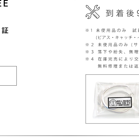
EE
保証