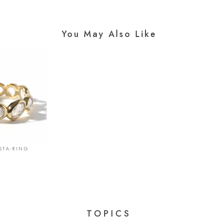
You May Also Like
STA-RING
TOPICS