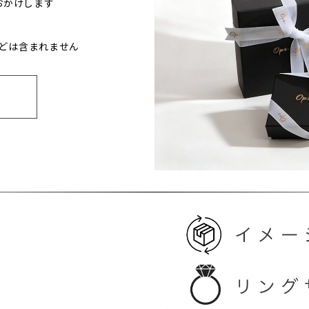
おかけします
どは含まれません