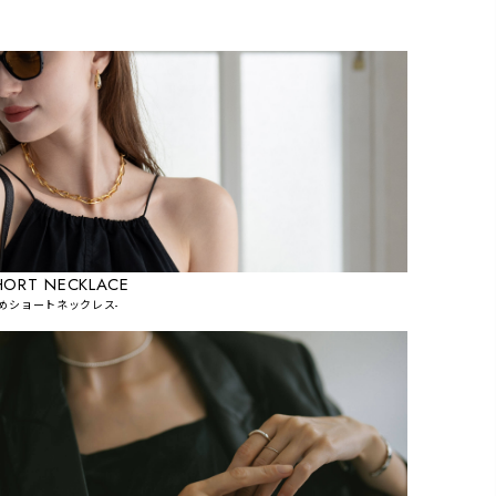
HORT NECKLACE
短めショートネックレス-