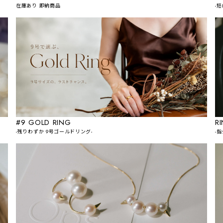
在庫あり 即納商品
-
#9 GOLD RING
R
-残りわずか 9号ゴールドリング-
-