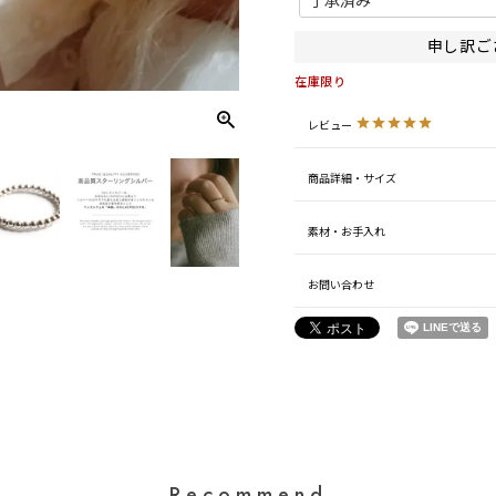
必
須
)
申し訳ご
在庫限り
レビュー
商品詳細・サイズ
素材・お手入れ
お問い合わせ
Recommend