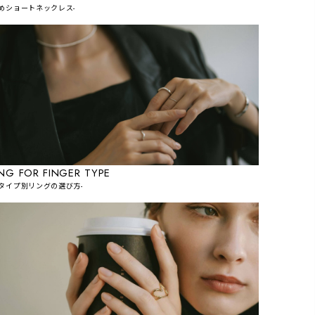
短めショートネックレス-
ING FOR FINGER TYPE
指タイプ別リングの選び方-