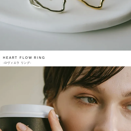
HEART FLOW RING
-
ロヴィエラ リング-