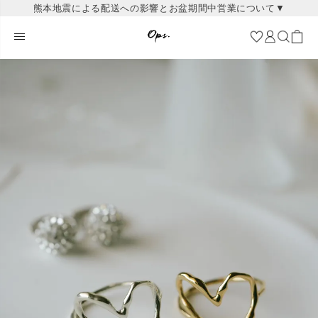
熊本地震による配送への影響とお盆期間中営業について▼