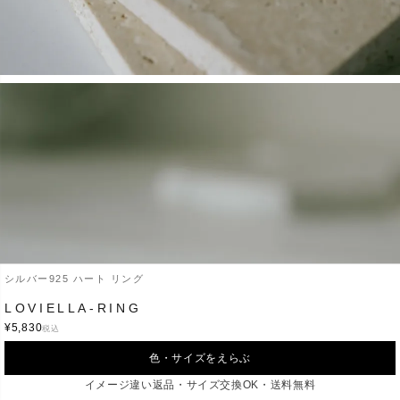
シルバー925 ハート リング
LOVIELLA-RING
¥
5,830
税込
色・サイズをえらぶ
イメージ違い返品・サイズ交換OK・送料無料