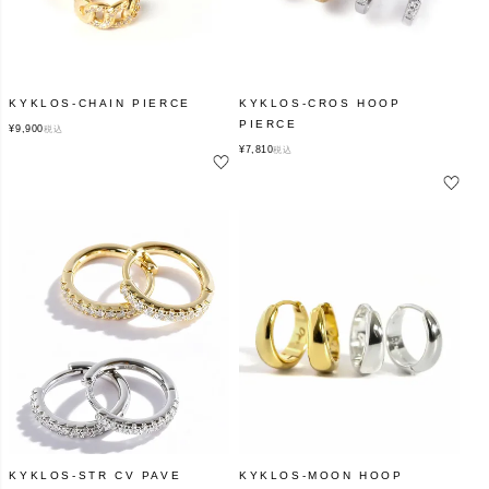
KYKLOS-CHAIN PIERCE
KYKLOS-CROS HOOP
PIERCE
¥
9,900
税込
¥
7,810
税込
KYKLOS-STR CV PAVE
KYKLOS-MOON HOOP