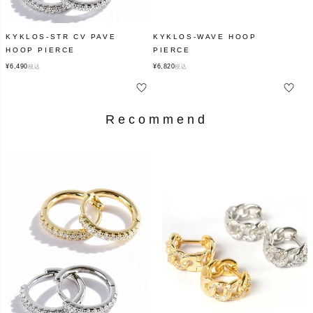
KYKLOS-STR CV PAVE
KYKLOS-WAVE HOOP
HOOP PIERCE
PIERCE
¥
6,490
¥
6,820
税込
税込
Recommend