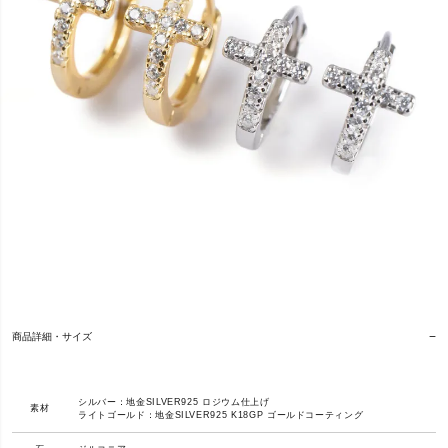
商品詳細・サイズ
シルバー：地金SILVER925 ロジウム仕上げ
素材
ライトゴールド：地金SILVER925 K18GP ゴールドコーティング