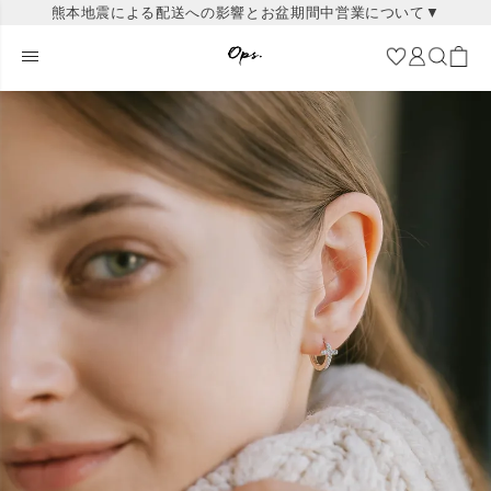
熊本地震による配送への影響とお盆期間中営業について▼