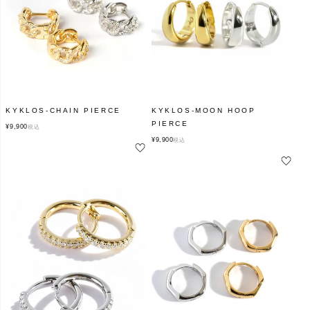
KYKLOS-CHAIN PIERCE
KYKLOS-MOON HOOP
PIERCE
¥
9,900
税込
¥
9,900
税込