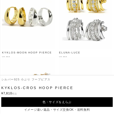
KYKLOS-MOON HOOP PIERCE
ELUNA-LUCE
¥
9,900
¥
9,900
（税込）
（税込）
シルバー925 小ぶり フープピアス
KYKLOS-CROS HOOP PIERCE
¥
7,810
税込
色・サイズをえらぶ
イメージ違い返品・サイズ交換OK・送料無料