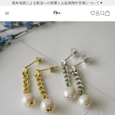
熊本地震による配送への影響とお盆期間中営業について▼