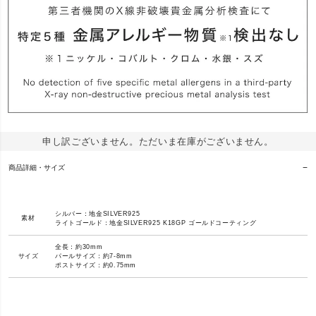
申し訳ございません。ただいま在庫がございません。
商品詳細・サイズ
シルバー：地金SILVER925
素材
ライトゴールド：地金SILVER925 K18GP ゴールドコーティング
全長：約30mm
サイズ
パールサイズ：約7-8mm
ポストサイズ：約0.75mm