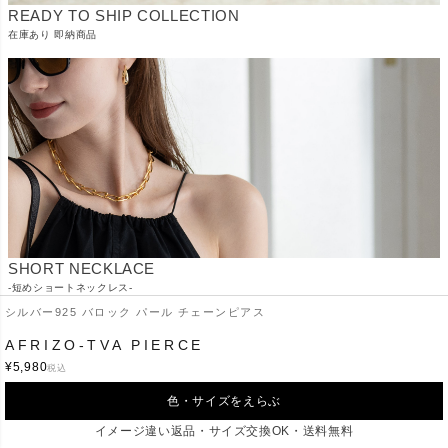
READY TO SHIP COLLECTION
在庫あり 即納商品
SHORT NECKLACE
-短めショートネックレス-
シルバー925 バロック パール チェーンピアス
AFRIZO-TVA PIERCE
¥
5,980
税込
色・サイズをえらぶ
イメージ違い返品・サイズ交換OK・送料無料