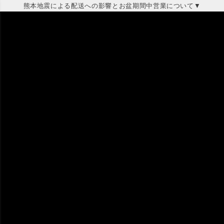
熊本地震による配送への影響とお盆期間中営業について▼