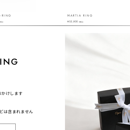
-RING
MARTIA RING
¥
52,800
税込）
（税込）
ING
おかけします
どは含まれません