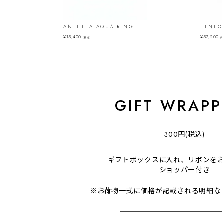
ANTHEIA AQUA RING
ELNEO
¥
15,400
¥
57,200
（税込）
（
GIFT WRAPP
300円(税込)
ギフトボックスに入れ、リボンを
ショッパー付き
※お荷物一式に価格が記載される明細な