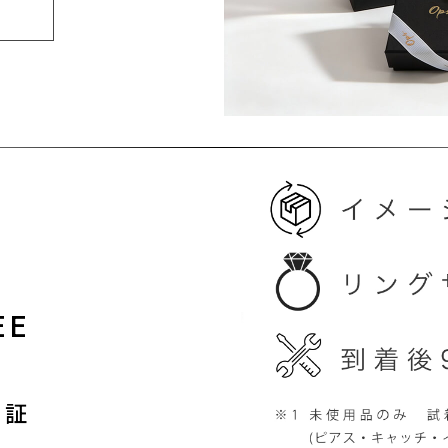
EE
保証