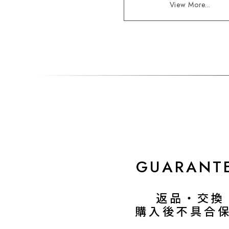
View More...
GUARANT
返品・交換
購入後不具合