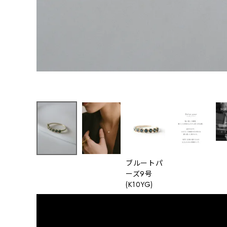
ブルートパ
ーズ9号
(K10YG)