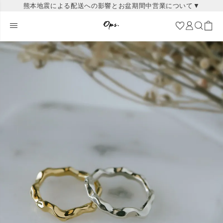
熊本地震による配送への影響とお盆期間中営業について▼