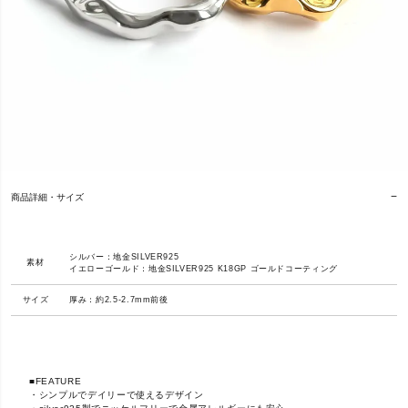
商品詳細・サイズ
シルバー：地金SILVER925
素材
イエローゴールド：地金SILVER925 K18GP ゴールドコーティング
サイズ
厚み：約2.5-2.7mm前後
■FEATURE
・シンプルでデイリーで使えるデザイン