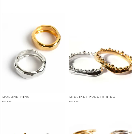
MOLUNE-RING
MIELIKKI-PUDOTA RING
¥
6,820
¥
6,600
（税込）
（税込）