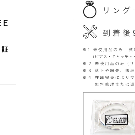
EE
保証