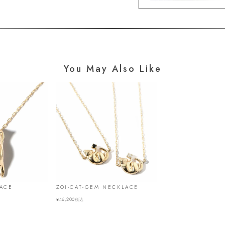
You May Also Like
LACE
ZOI-CAT-GEM NECKLACE
¥
46,200
税込