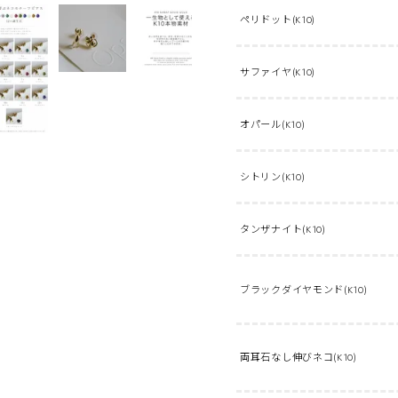
ペリドット(K10)
サファイヤ(K10)
ルビー(K10)
オパール(K10)
シトリン(K10)
タンザナイト(K10)
ブラックダイヤモンド(K10)
両耳石なし伸びネコ(K10)