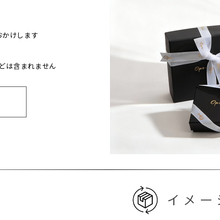
おかけします
どは含まれません