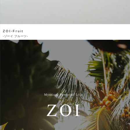
ZOI-Fruit
-
ゾーイ フルーツ-