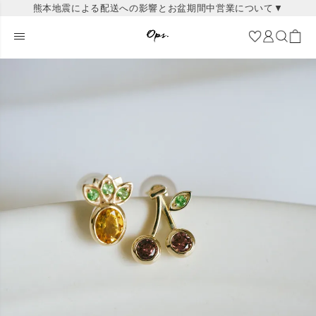
熊本地震による配送への影響とお盆期間中営業について▼