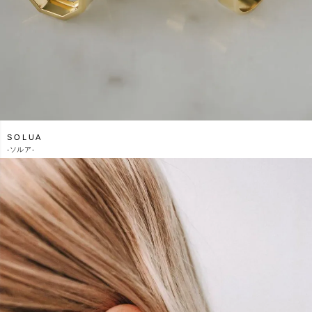
SOLUA
-
ソルア-