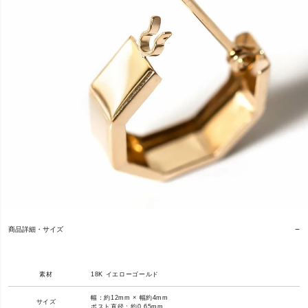
商品詳細・サイズ
素材
18K イエローゴールド
幅：約12mm × 幅約4mm
サイズ
ポスト直径：約0.65mm