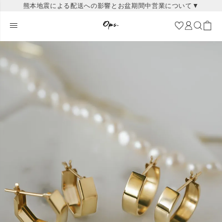
熊本地震による配送への影響とお盆期間中営業について▼