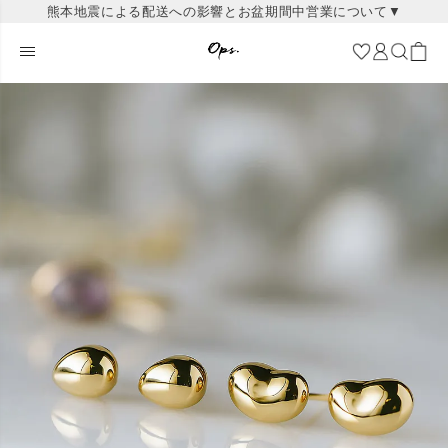
熊本地震による配送への影響とお盆期間中営業について▼