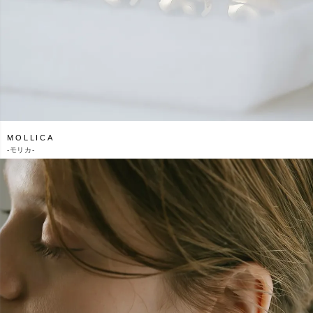
MOLLICA
-
モリカ-