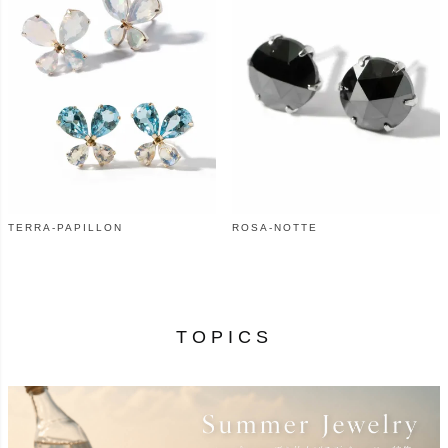
TERRA-PAPILLON
ROSA-NOTTE
¥
46,200
¥
25,800
（税込）
（税込）
TOPICS