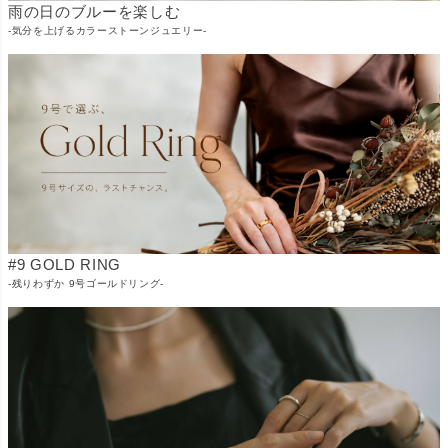
雨の日のブルーを楽しむ
-気分を上げるカラーストーンジュエリー-
#9 GOLD RING
-残りわずか 9号ゴールドリング-