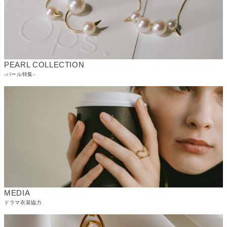
PEARL COLLECTION
-パール特集-
MEDIA
ドラマ衣装協力