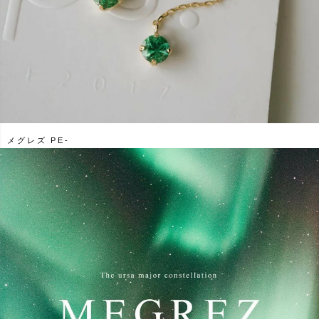
メグレズ PE-