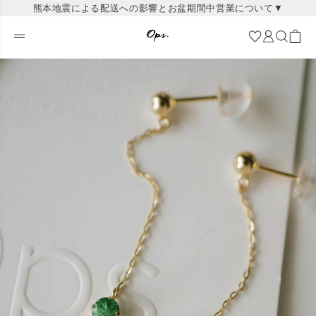
熊本地震による配送への影響とお盆期間中営業について▼