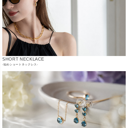
SHORT NECKLACE
-短めショートネックレス-