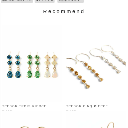
Recommend
TRESOR TROIS PIERCE
TRESOR CINQ PIERCE
¥
46,200
¥
40,700
（税込）
（税込）