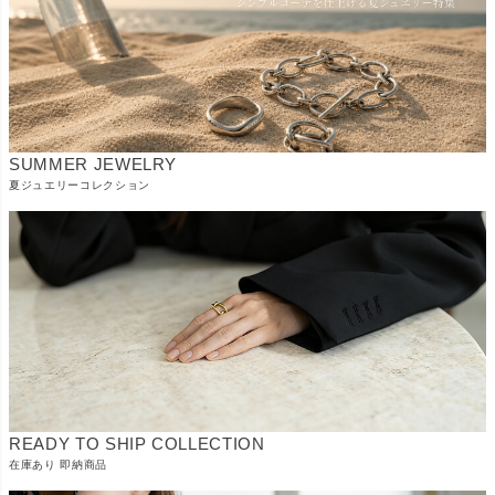
SUMMER JEWELRY
夏ジュエリーコレクション
READY TO SHIP COLLECTION
在庫あり 即納商品