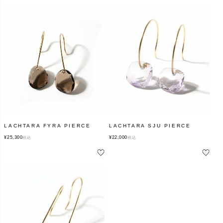
LACHTARA FYRA PIERCE
LACHTARA SJU PIERCE
¥
25,300
¥
22,000
税込
税込