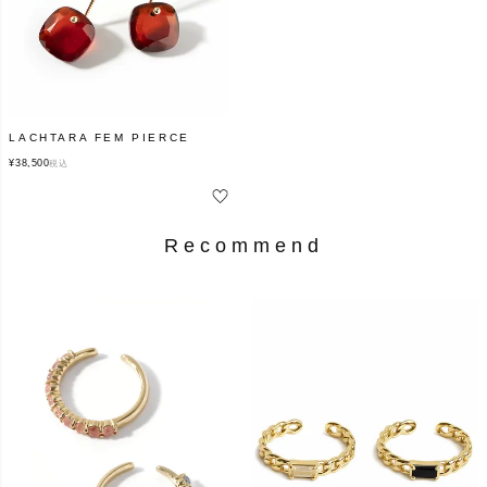
LACHTARA FEM PIERCE
¥
38,500
税込
Recommend