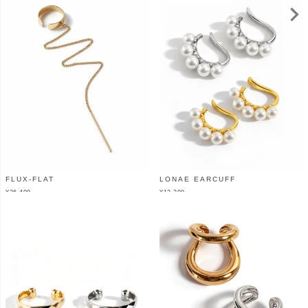
FLUX-FLAT
LONAE EARCUFF
¥
26,400
¥
13,200
（税込）
（税込）