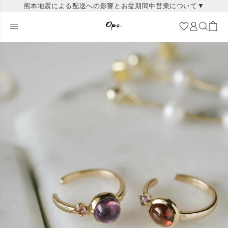
熊本地震による配送への影響とお盆期間中営業について▼