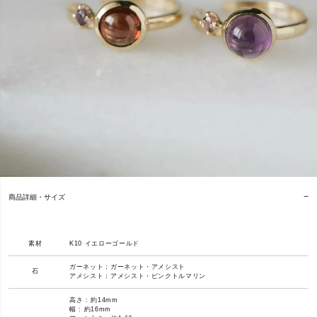
商品詳細・サイズ
素材
K10 イエローゴールド
ガーネット：ガーネット・アメシスト
石
アメシスト：アメシスト・ピンクトルマリン
高さ : 約14mm
幅 : 約16mm