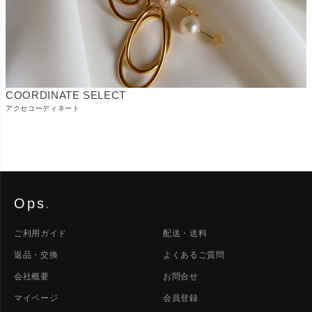
COORDINATE SELECT
アクセコーディネート
Ops
.
ご利用ガイド
配送・送料
返品・交換
よくあるご質問
会社概要
お問合せ
マイページ
会員登録