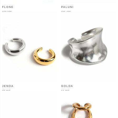
FLONE
PALUNI
¥
62,370
¥
15,400
（税込）
（税込）
JENOA
GOLDA
¥
9,900
¥
4,380
（税込）
（税込）