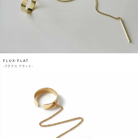
FLUX-FLAT
-
フラクス フラット-