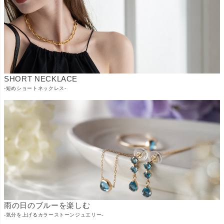
SHORT NECKLACE
-短めショートネックレス-
雨の日のブルーを楽しむ
-気分を上げるカラーストーンジュエリー-