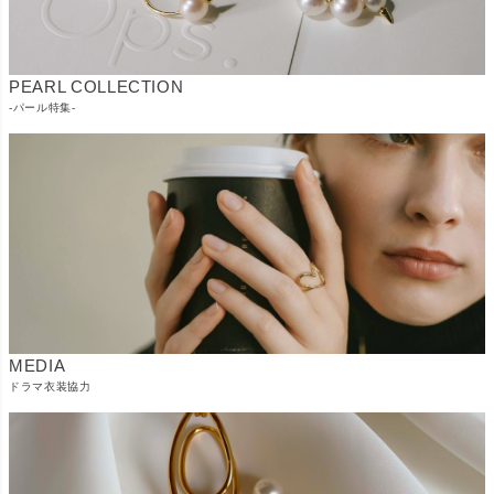
PEARL COLLECTION
-パール特集-
MEDIA
ドラマ衣装協力