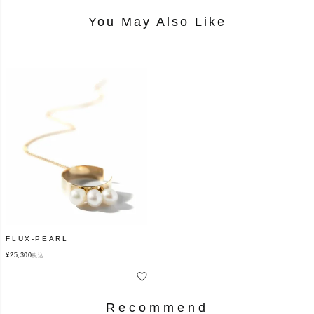
You May Also Like
FLUX-PEARL
¥
25,300
税込
Recommend