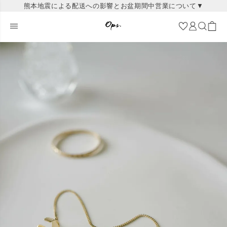
熊本地震による配送への影響とお盆期間中営業について▼