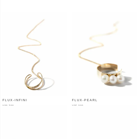
FLUX-INFINI
FLUX-PEARL
¥
29,700
¥
25,300
（税込）
（税込）