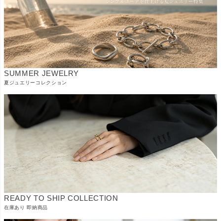
SUMMER JEWELRY
夏ジュエリーコレクション
READY TO SHIP COLLECTION
在庫あり 即納商品