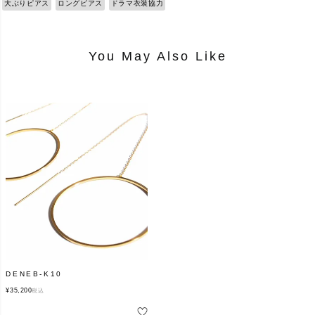
大ぶりピアス
ロングピアス
ドラマ衣装協力
You May Also Like
DENEB-K10
¥
35,200
税込