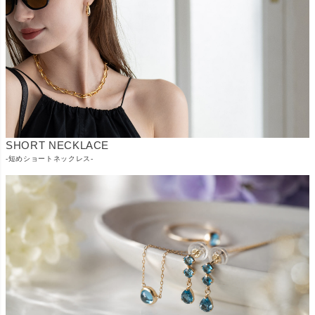
SHORT NECKLACE
-短めショートネックレス-