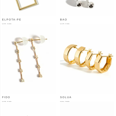
ELPOTA-PE
BAO
¥
66,000
¥
17,600
（税込）
（税込）
FIDO
SOLUA
¥
60,500
¥
84,700
（税込）
（税込）