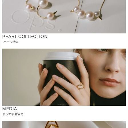
PEARL COLLECTION
-パール特集-
MEDIA
ドラマ衣装協力