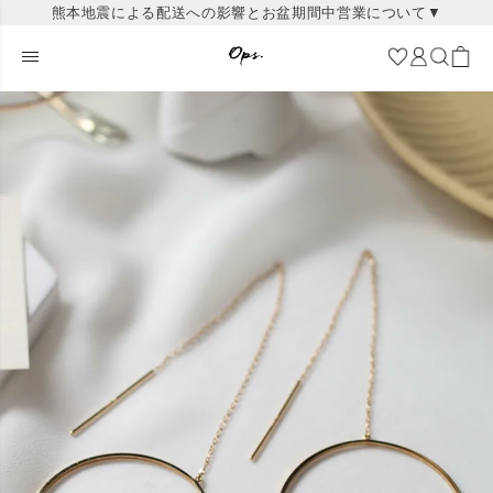
熊本地震による配送への影響とお盆期間中営業について▼