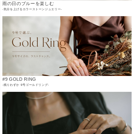
雨の日のブルーを楽しむ
-気分を上げるカラーストーンジュエリー-
#9 GOLD RING
-残りわずか 9号ゴールドリング-