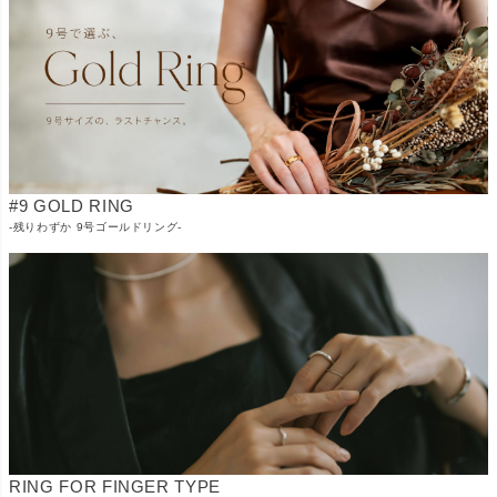
#9 GOLD RING
-残りわずか 9号ゴールドリング-
RING FOR FINGER TYPE