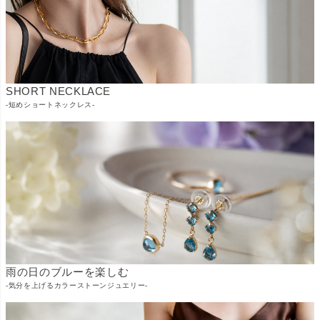
SHORT NECKLACE
-短めショートネックレス-
雨の日のブルーを楽しむ
-気分を上げるカラーストーンジュエリー-