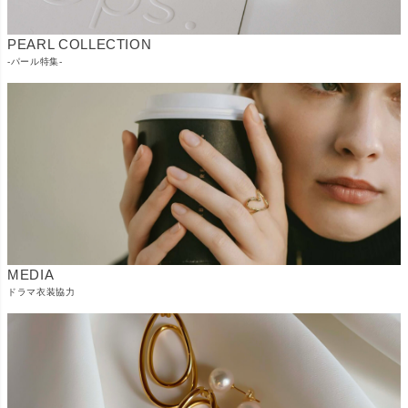
PEARL COLLECTION
-パール特集-
MEDIA
ドラマ衣装協力