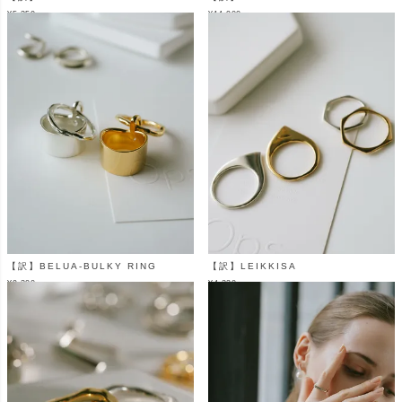
¥
5,350
¥
14,900
（税込）
（税込）
【訳】BELUA-BULKY RING
【訳】LEIKKISA
¥
9,300
¥
4,220
（税込）
（税込）