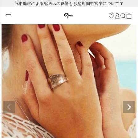
熊本地震による配送への影響とお盆期間中営業について▼