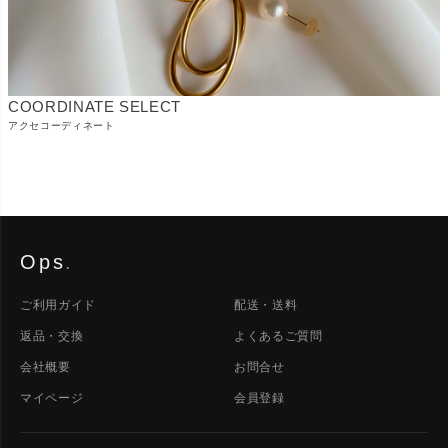
COORDINATE SELECT
アクセコーディネート
Ops
.
ご利用ガイド
配送・送料
返品・交換
よくあるご質問
会社概要
お問合せ
マイページ
会員登録