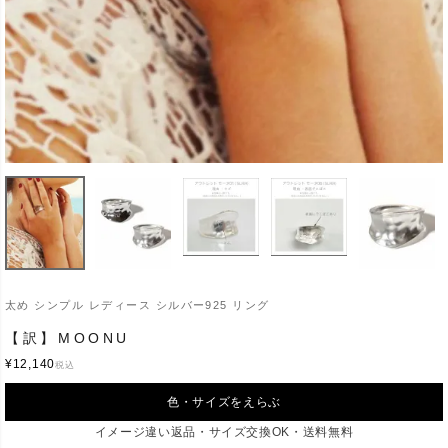
太め シンプル レディース シルバー925 リング
【訳】MOONU
¥
12,140
税込
色・サイズをえらぶ
イメージ違い返品・サイズ交換OK・送料無料