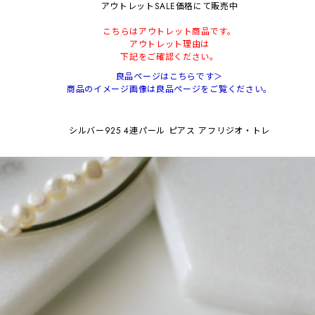
アウトレットSALE価格にて販売中
こちらはアウトレット商品です。
アウトレット理由は
下記をご確認ください。
良品ページはこちらです＞
商品のイメージ画像は良品ページをご覧ください。
シルバー925 4連パール ピアス アフリジオ・トレ