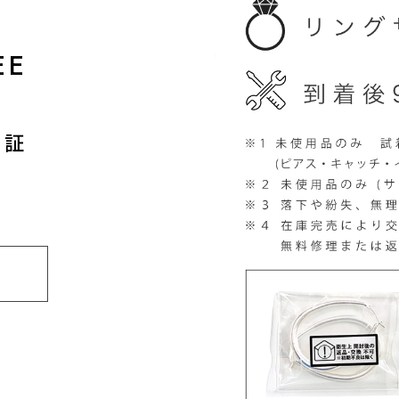
EE
保証