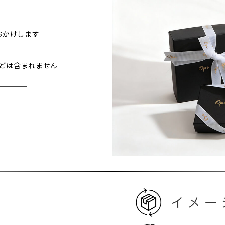
おかけします
どは含まれません