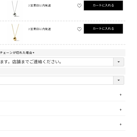
カートに入れる
2営業日以内発送
カートに入れる
2営業日以内発送
でチェーンが切れた場合
(
必
須
)