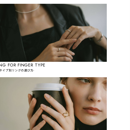
ING FOR FINGER TYPE
指タイプ別リングの選び方-