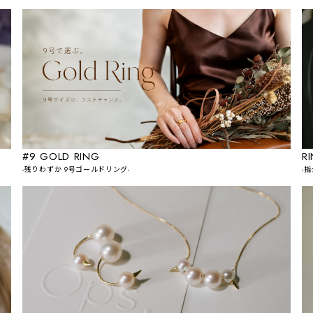
#9 GOLD RING
R
-残りわずか 9号ゴールドリング-
-