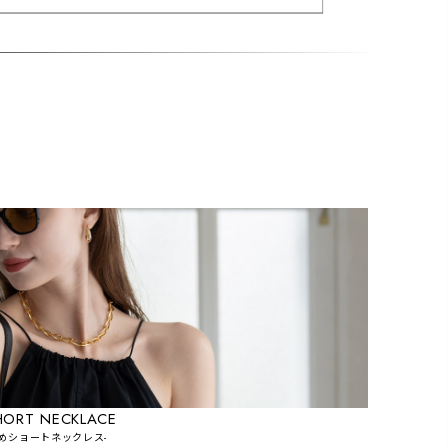
HORT NECKLACE
短めショートネックレス-