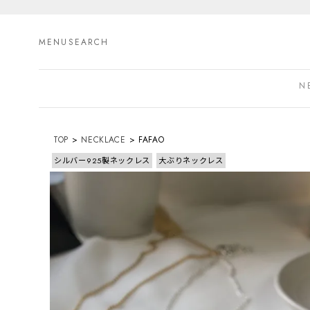
MENU
SEARCH
N
TOP
NECKLACE
FAFAO
シルバー925製ネックレス
大ぶりネックレス