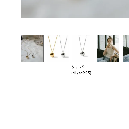
シルバー
(silver925)