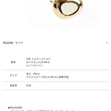
商品詳細・サイズ
10K イエローゴールド
素材
ダイヤモンド(0.08ct)
ムーンストーン
長さ：40cm
サイズ
アジャスターで37cm-40cmに調整可能
製造国
日本
■FEATURE