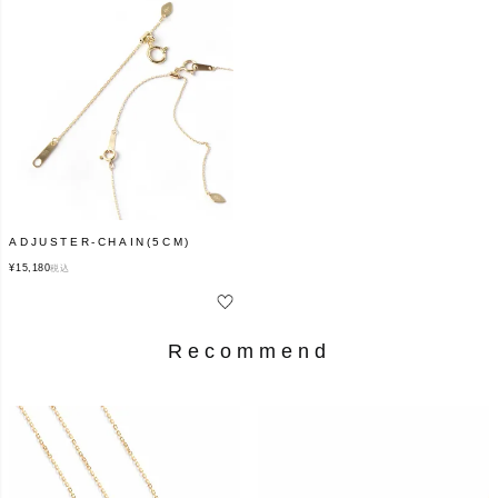
ADJUSTER-CHAIN(5CM)
¥
15,180
税込
Recommend