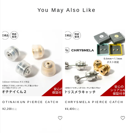
You May Also Like
OTINAIKUN PIERCE CATCH
CHRYSMELA PIERCE CATCH
¥
2,200
¥
4,400
税込
税込