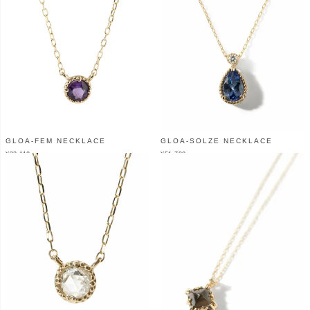
GLOA-FEM NECKLACE
GLOA-SOLZE NECKLACE
¥
33,110
¥
51,700
（税込）
（税込）