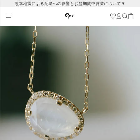
熊本地震による配送への影響とお盆期間中営業について▼