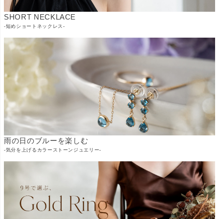
SHORT NECKLACE
-短めショートネックレス-
雨の日のブルーを楽しむ
-気分を上げるカラーストーンジュエリー-