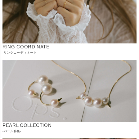
RING COORDINATE
-リングコーディネート-
PEARL COLLECTION
-パール特集-