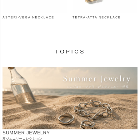
ASTERI-VEGA NECKLACE
TETRA-ATTA NECKLACE
¥
49,610
¥
39,600
（税込）
（税込）
TOPICS
SUMMER JEWELRY
夏ジュエリーコレクション