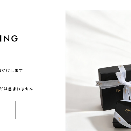
ING
おかけします
どは含まれません