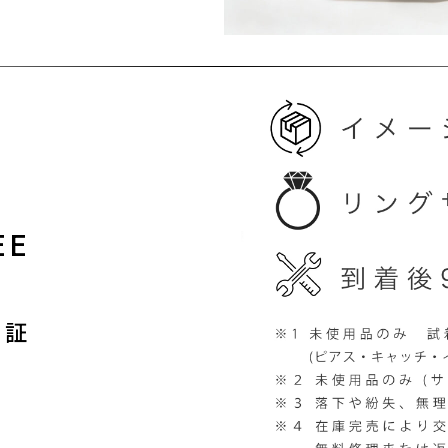
EE
保証