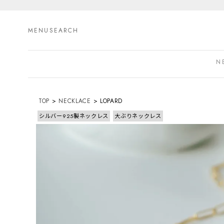
MENU
SEARCH
N
TOP
NECKLACE
LOPARD
シルバー925製ネックレス
大ぶりネックレス