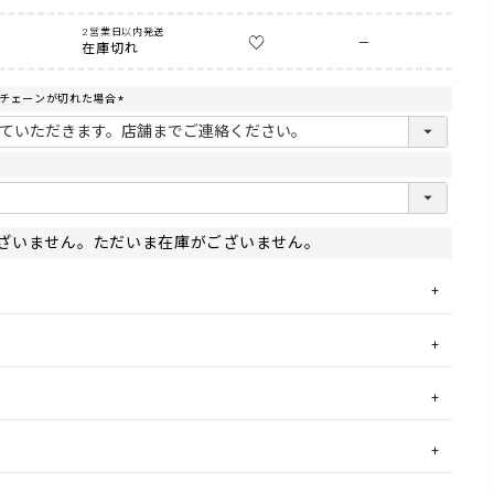
2営業日以内発送
—
在庫切れ
でチェーンが切れた場合
(
必
須
)
ざいません。ただいま在庫がございません。