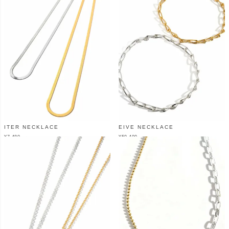
ITER NECKLACE
EIVE NECKLACE
¥
7,480
¥
59,400
（税込）
（税込）