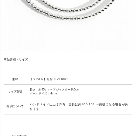
商品詳細・サイズ
素材
【SILVER】地金SILVER925
長さ：約95cm + アジャスター約5cm
サイズ(約)
ボールサイズ：4mm
ハンドメイド仕上げの為、全長は約100-103cm前後になる場合があ
長さについて
ります