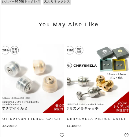
シルバー925製ネックレス
大ぶりネックレス
You May Also Like
OTINAIKUN PIERCE CATCH
CHRYSMELA PIERCE CATCH
¥
2,200
¥
4,400
税込
税込