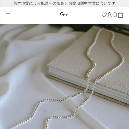
熊本地震による配送への影響とお盆期間中営業について▼