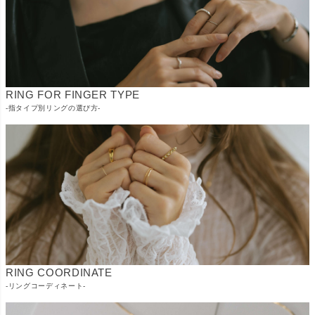
RING FOR FINGER TYPE
-指タイプ別リングの選び方-
RING COORDINATE
-リングコーディネート-