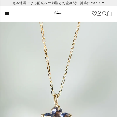
熊本地震による配送への影響とお盆期間中営業について▼