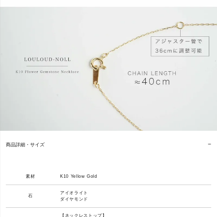
商品詳細・サイズ
素材
K10 Yellow Gold
アイオライト
石
ダイヤモンド
【ネックレストップ】