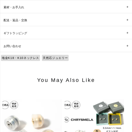
素材・お手入れ
配送・返品・交換
ギフトラッピング
お問い合わせ
地金K18・K10ネックレス
天然石ジュエリー
You May Also Like