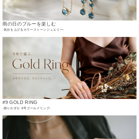
雨の日のブルーを楽しむ
-気分を上げるカラーストーンジュエリー-
#9 GOLD RING
-残りわずか 9号ゴールドリング-