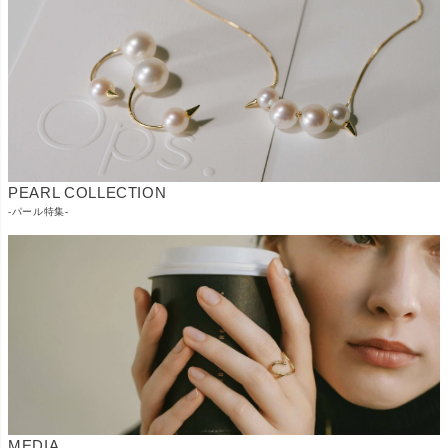
PEARL COLLECTION
-パール特集-
MEDIA