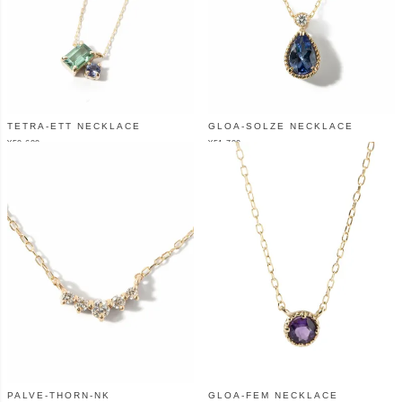
TETRA-ETT NECKLACE
GLOA-SOLZE NECKLACE
¥
50,600
¥
51,700
（税込）
（税込）
PALVE-THORN-NK
GLOA-FEM NECKLACE