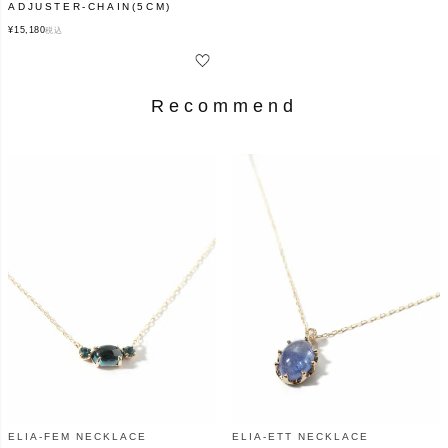
ADJUSTER-CHAIN(5CM)
¥
15,180
税込
Recommend
ELIA-FEM NECKLACE
ELIA-ETT NECKLACE