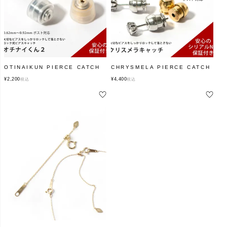
OTINAIKUN PIERCE CATCH
CHRYSMELA PIERCE CATCH
¥
2,200
¥
4,400
税込
税込