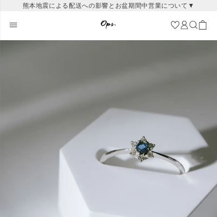
熊本地震による配送への影響とお盆期間中営業について▼