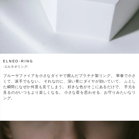
ELNEO-RING
-
エルネオリング-
ブルーサファイアを小さなダイヤで囲んだプラチナ製リング。 華奢で小さ
くて、派手でもない。 それなのに、深い青にダイヤが効いていて、 ふとし
た瞬間になぜか何度も見てしまう。 好きな色がそこにあるだけで、 手元を
見るのがいつもより楽しくなる。 小さな星を思わせる、お守りみたいなリ
ング。