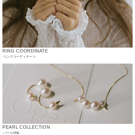
RING COORDINATE
-リングコーディネート-
PEARL COLLECTION
-パール特集-