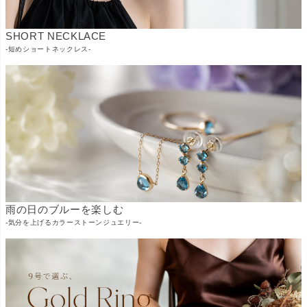
SHORT NECKLACE
-短めショートネックレス-
雨の日のブルーを楽しむ
-気分を上げるカラーストーンジュエリー-