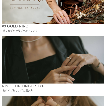
#9 GOLD RING
-残りわずか 9号ゴールドリング-
RING FOR FINGER TYPE
-指タイプ別リングの選び方-