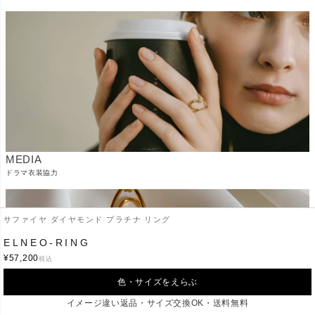
MEDIA
ドラマ衣装協力
サファイヤ ダイヤモンド プラチナ リング
ELNEO-RING
¥
57,200
税込
色・サイズをえらぶ
イメージ違い返品・サイズ交換OK・送料無料