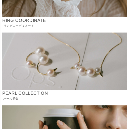
RING COORDINATE
-リングコーディネート-
PEARL COLLECTION
-パール特集-