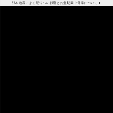
熊本地震による配送への影響とお盆期間中営業について▼