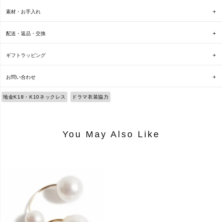
素材・お手入れ
配送・返品・交換
ギフトラッピング
お問い合わせ
地金K18・K10ネックレス
ドラマ衣装協力
You May Also Like