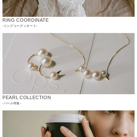
RING COORDINATE
-リングコーディネート-
PEARL COLLECTION
-パール特集-