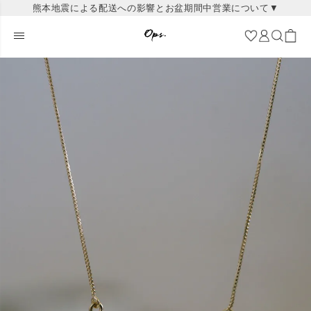
熊本地震による配送への影響とお盆期間中営業について▼