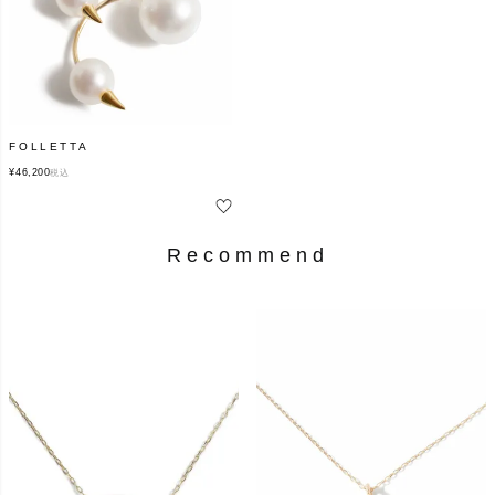
FOLLETTA
¥
46,200
税込
Recommend