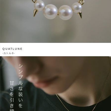
QUATLUNE
-
カトルネ-