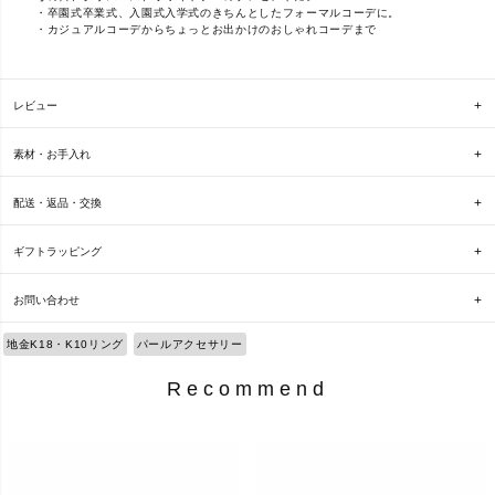
・卒園式卒業式、入園式入学式のきちんとしたフォーマルコーデに。
・カジュアルコーデからちょっとお出かけのおしゃれコーデまで
レビュー
素材・お手入れ
配送・返品・交換
ギフトラッピング
お問い合わせ
地金K18・K10リング
パールアクセサリー
Recommend