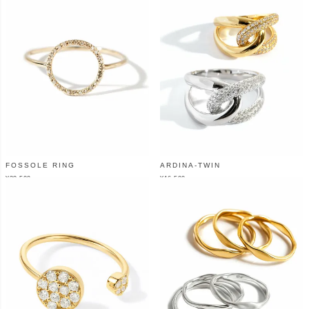
FOSSOLE RING
ARDINA-TWIN
¥
38,500
¥
16,500
（税込）
（税込）