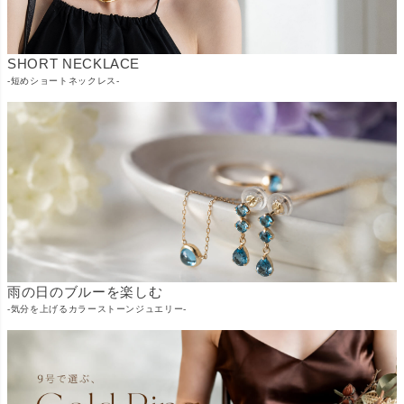
SHORT NECKLACE
-短めショートネックレス-
雨の日のブルーを楽しむ
-気分を上げるカラーストーンジュエリー-