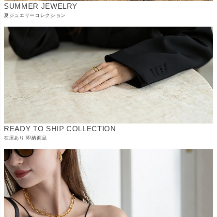
SUMMER JEWELRY
夏ジュエリーコレクション
READY TO SHIP COLLECTION
在庫あり 即納商品