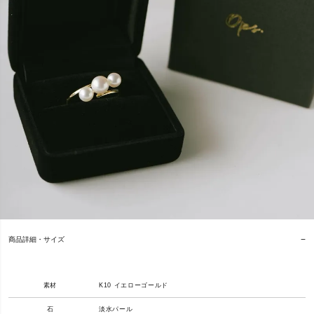
商品詳細・サイズ
素材
K10 イエローゴールド
石
淡水パール