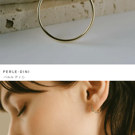
PERLE-DINI
-
ペルル ディニ-