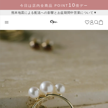
10
今日は店内全商品 POINT
倍デー
熊本地震による配送への影響とお盆期間中営業について▼