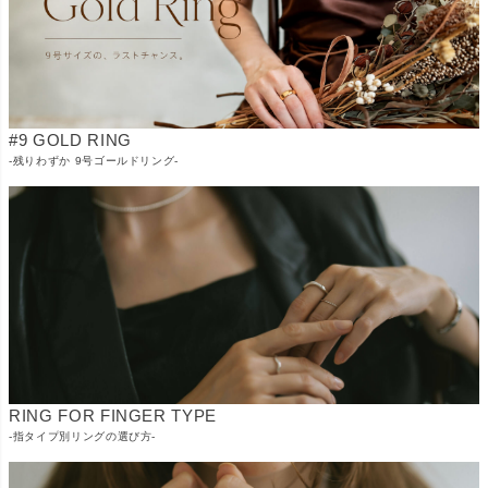
#9 GOLD RING
-残りわずか 9号ゴールドリング-
RING FOR FINGER TYPE
-指タイプ別リングの選び方-