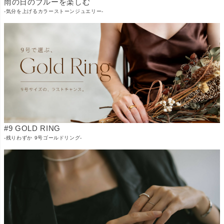
雨の日のブルーを楽しむ
-気分を上げるカラーストーンジュエリー-
#9 GOLD RING
-残りわずか 9号ゴールドリング-