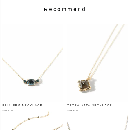
Recommend
ELIA-FEM NECKLACE
TETRA-ATTA NECKLACE
¥
38,500
¥
39,600
（税込）
（税込）