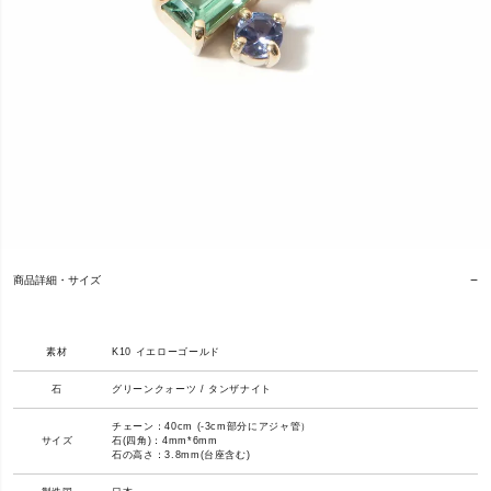
商品詳細・サイズ
素材
K10 イエローゴールド
石
グリーンクォーツ / タンザナイト
チェーン：40cm (-3cm部分にアジャ管）
サイズ
石(四角)：4mm*6mm
石の高さ：3.8mm(台座含む)