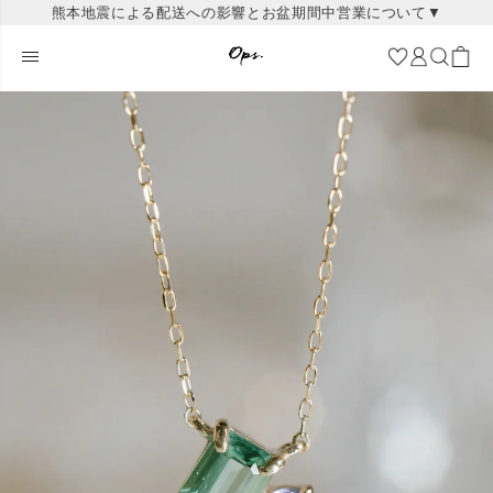
熊本地震による配送への影響とお盆期間中営業について▼