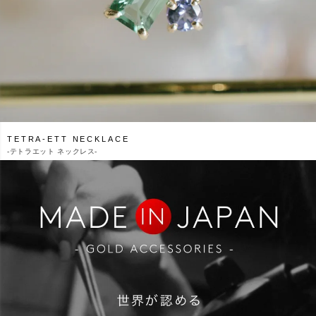
TETRA-ETT NECKLACE
-
テトラエット ネックレス-