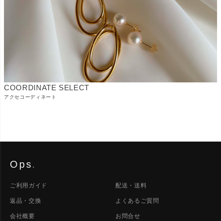
COORDINATE SELECT
アクセコーディネート
Ops
.
ご利用ガイド
配送・送料
返品・交換
よくあるご質問
会社概要
お問合せ