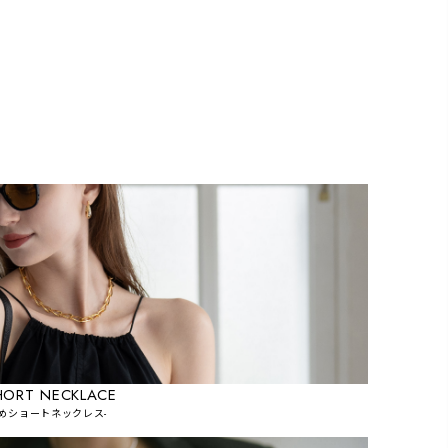
HORT NECKLACE
短めショートネックレス-