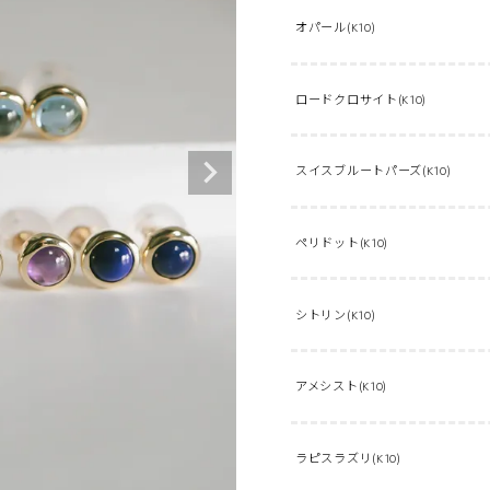
オパール(K10)
ロードクロサイト(K10)
スイスブルートパーズ(K10)
ペリドット(K10)
シトリン(K10)
アメシスト(K10)
ラピスラズリ(K10)