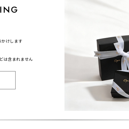
ING
おかけします
どは含まれません