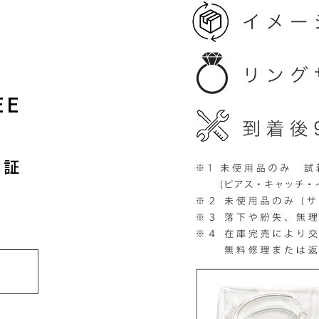
EE
保証