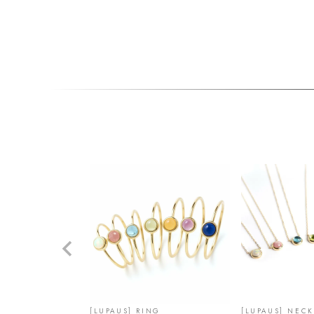
[LUPAUS] RING
[LUPAUS] NEC