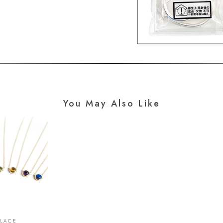
You May Also Like
KLACE