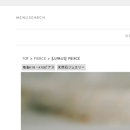
MENU
SEARCH
N
TOP
PIERCE
[LUPAUS] PIERCE
地金K18・K10ピアス
天然石ジュエリー