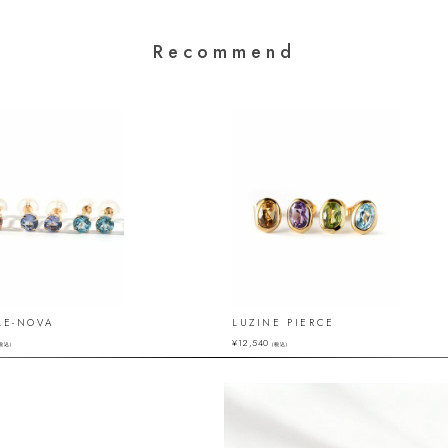
Recommend
LE-NOVA
LUZINE PIERCE
¥
12,540
税込）
（税込）