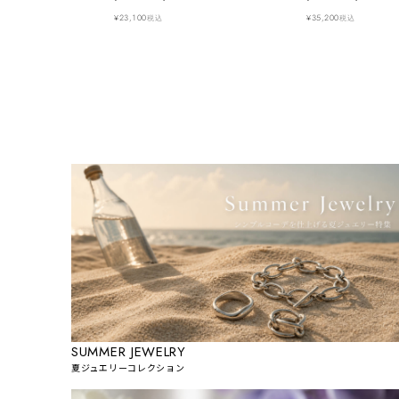
¥
23,100
¥
35,200
税込
税込
SUMMER JEWELRY
夏ジュエリーコレクション