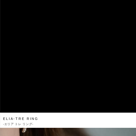
ELIA-TRE RING
-
エリア トレ リング-