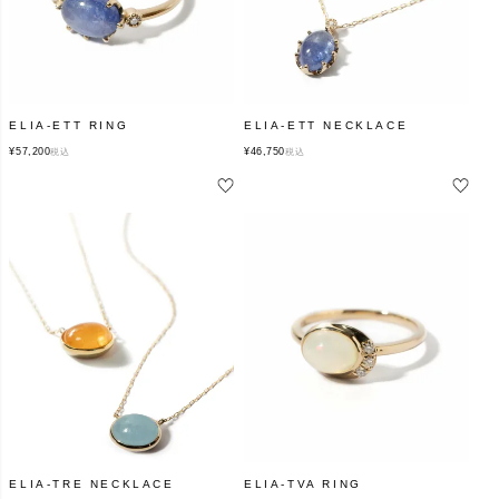
ELIA-ETT RING
ELIA-ETT NECKLACE
¥
57,200
¥
46,750
税込
税込
ELIA-TRE NECKLACE
ELIA-TVA RING