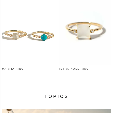
MARTIA RING
TETRA-NOLL RING
¥
52,800
¥
68,200
（税込）
（税込）
TOPICS