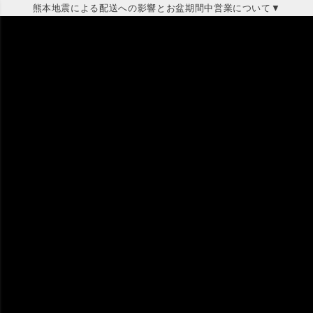
熊本地震による配送への影響とお盆期間中営業について▼