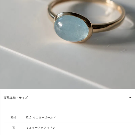
商品詳細・サイズ
素材
K10 イエローゴールド
石
ミルキーアクアマリン