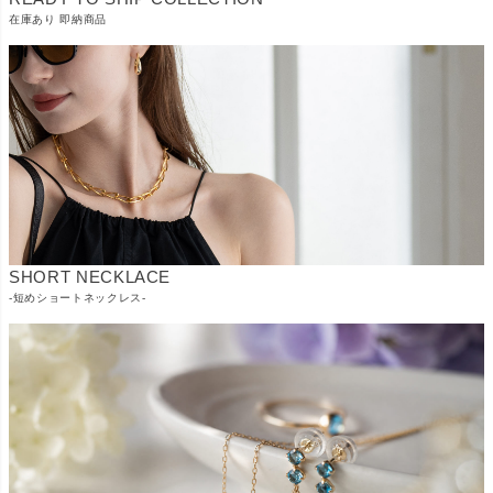
在庫あり 即納商品
SHORT NECKLACE
-短めショートネックレス-