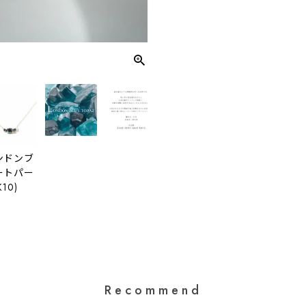
ンドンブ
ートパー
K10)
Recommend