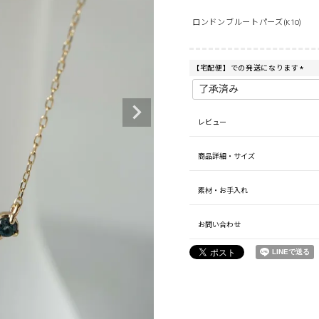
ロンドンブルートパーズ(K10)
【宅配便】での発送になります
(
必
須
)
レビュー
商品詳細・サイズ
素材・お手入れ
お問い合わせ