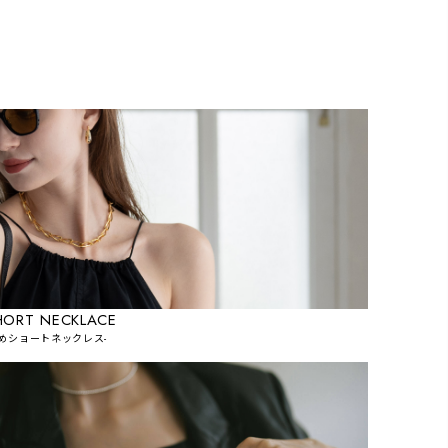
HORT NECKLACE
短めショートネックレス-