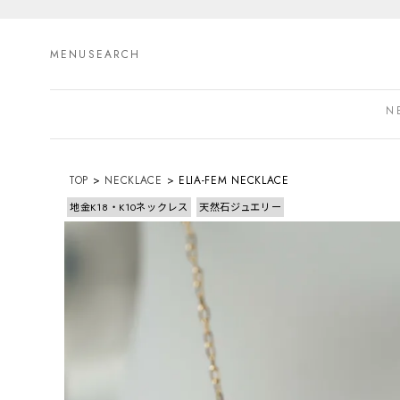
MENU
SEARCH
N
TOP
NECKLACE
ELIA-FEM NECKLACE
地金K18・K10ネックレス
天然石ジュエリー