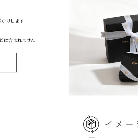
おかけします
どは含まれません