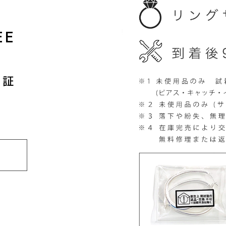
EE
保証