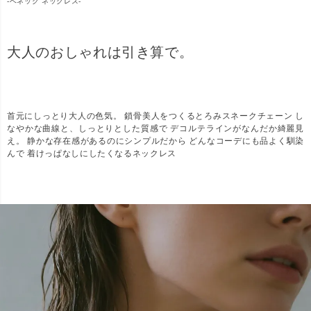
-
ベネック ネックレス-
大人のおしゃれは引き算で。
首元にしっとり大人の色気。 鎖骨美人をつくるとろみスネークチェーン し
なやかな曲線と、しっとりとした質感で デコルテラインがなんだか綺麗見
え。 静かな存在感があるのにシンプルだから どんなコーデにも品よく馴染
んで 着けっぱなしにしたくなるネックレス